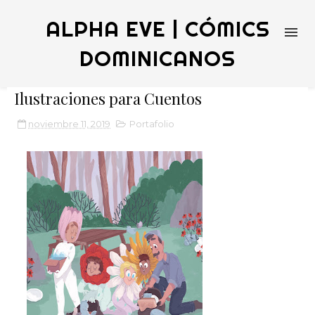
ALPHA EVE | CÓMICS
DOMINICANOS
Ilustraciones para Cuentos
noviembre 11, 2019
Portafolio