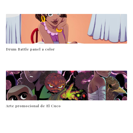
Drum Battle panel a color
Arte promocional de El Cuco