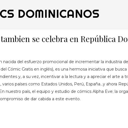
ICS DOMINICANOS
tambien se celebra en República D
 nacida del esfuerzo promocional de incrementar la industria d
del Cómic Gratis en inglés), es una hermosa iniciativa que busca 
ientes y, a su vez, incentivar a la lectura y a apreciar el arte a 
, varios países como Estados Unidos, Perú, España...y ahora R
a. En nuestro país, el equipo y estudio de cómics Alpha Eve; la o
compromiso de dar cabida a este evento.