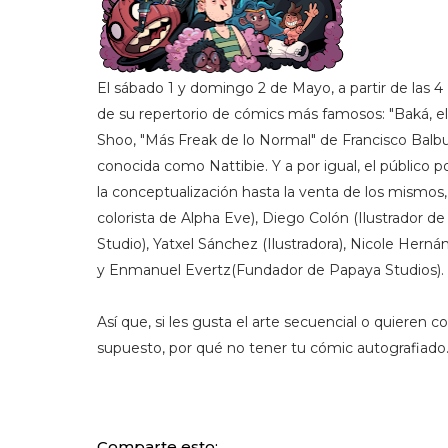
El sábado 1 y domingo 2 de Mayo, a partir de las 4 
de su repertorio de cómics más famosos: "Baká, e
Shoo, "Más Freak de lo Normal" de Francisco Balbu
conocida como Nattibie. Y a por igual, el público p
la conceptualización hasta la venta de los mismo
colorista de Alpha Eve), Diego Colón (Ilustrador de
Studio), Yatxel Sánchez (Ilustradora), Nicole Hernán
y Enmanuel Evertz(Fundador de Papaya Studios).
Así que, si les gusta el arte secuencial o quieren
supuesto, por qué no tener tu cómic autografiado…
Comparte esto: