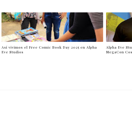
Así vivimos el Free Comic Book Day 2025 en Alpha
Alpha Eve St
Eve Studios
MegaCon Cos