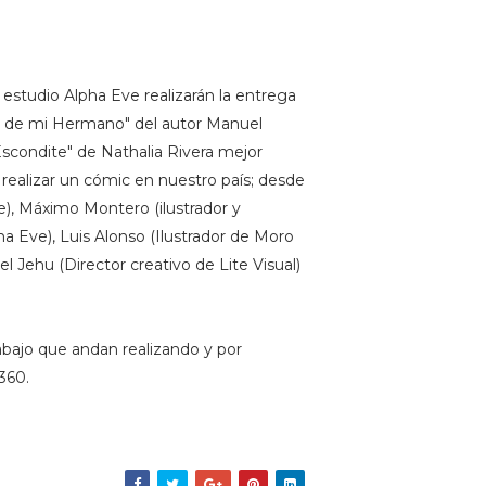
 estudio Alpha Eve realizarán la entrega
ra de mi Hermano" del autor Manuel
Escondite" de Nathalia Rivera mejor
a realizar un cómic en nuestro país; desde
), Máximo Montero (ilustrador y
ha Eve), Luis Alonso (Ilustrador de Moro
el Jehu (Director creativo de Lite Visual)
rabajo que andan realizando y por
 360.