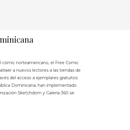
ominicana
el cómic norteamericano, el Free Comic
atraer a nuevos lectores a las tiendas de
través del acceso a ejemplares gratuitos.
epública Dominicana; han implementado
rganización Sketchdom y Galería 360 se